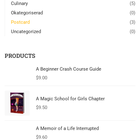
Culinary
(5)
Okategoriserad
(0)
Postcard
(3)
Uncategorized
(0)
PRODUCTS
A Beginner Crash Course Guide
$
9.00
A Magic School for Girls Chapter
$
9.50
A Memoir of a Life Interrupted
$
9.60