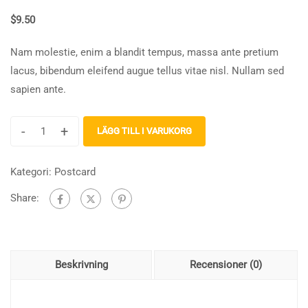
$
9.50
Nam molestie, enim a blandit tempus, massa ante pretium
lacus, bibendum eleifend augue tellus vitae nisl. Nullam sed
sapien ante.
-
+
LÄGG TILL I VARUKORG
Kategori:
Postcard
Share:
Beskrivning
Recensioner (0)