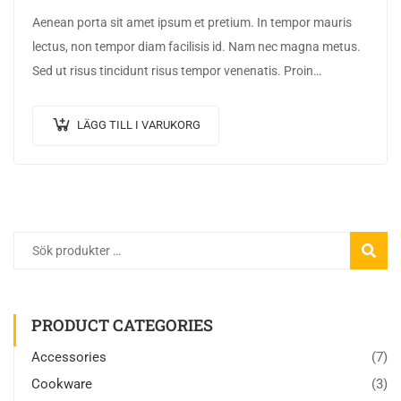
Aenean porta sit amet ipsum et pretium. In tempor mauris
lectus, non tempor diam facilisis id. Nam nec magna metus.
Sed ut risus tincidunt risus tempor venenatis. Proin
imperdiet…
LÄGG TILL I VARUKORG
SÖK
PRODUCT CATEGORIES
Accessories
(7)
Cookware
(3)